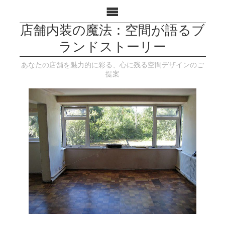
店舗内装の魔法：空間が語るブ
ランドストーリー
あなたの店舗を魅力的に彩る、心に残る空間デザインのご
提案