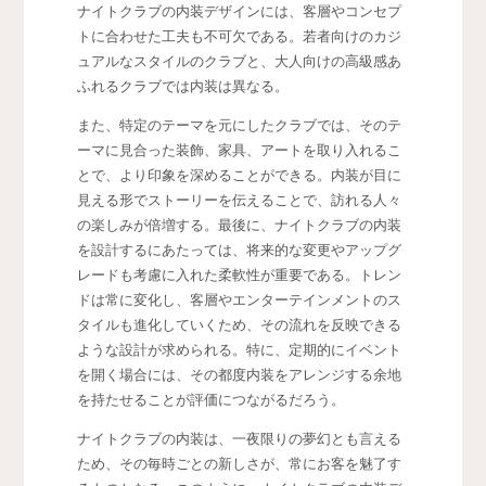
ナイトクラブの内装デザインには、客層やコンセプ
トに合わせた工夫も不可欠である。若者向けのカジ
ュアルなスタイルのクラブと、大人向けの高級感あ
ふれるクラブでは内装は異なる。
また、特定のテーマを元にしたクラブでは、そのテ
ーマに見合った装飾、家具、アートを取り入れるこ
とで、より印象を深めることができる。内装が目に
見える形でストーリーを伝えることで、訪れる人々
の楽しみが倍増する。最後に、ナイトクラブの内装
を設計するにあたっては、将来的な変更やアップグ
レードも考慮に入れた柔軟性が重要である。トレン
ドは常に変化し、客層やエンターテインメントのス
タイルも進化していくため、その流れを反映できる
ような設計が求められる。特に、定期的にイベント
を開く場合には、その都度内装をアレンジする余地
を持たせることが評価につながるだろう。
ナイトクラブの内装は、一夜限りの夢幻とも言える
ため、その毎時ごとの新しさが、常にお客を魅了す