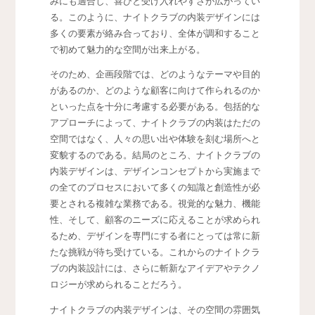
みにも適合し、喜びと受け入れやすさが広がってい
る。このように、ナイトクラブの内装デザインには
多くの要素が絡み合っており、全体が調和すること
で初めて魅力的な空間が出来上がる。
そのため、企画段階では、どのようなテーマや目的
があるのか、どのような顧客に向けて作られるのか
といった点を十分に考慮する必要がある。包括的な
アプローチによって、ナイトクラブの内装はただの
空間ではなく、人々の思い出や体験を刻む場所へと
変貌するのである。結局のところ、ナイトクラブの
内装デザインは、デザインコンセプトから実施まで
の全てのプロセスにおいて多くの知識と創造性が必
要とされる複雑な業務である。視覚的な魅力、機能
性、そして、顧客のニーズに応えることが求められ
るため、デザインを専門にする者にとっては常に新
たな挑戦が待ち受けている。これからのナイトクラ
ブの内装設計には、さらに斬新なアイデアやテクノ
ロジーが求められることだろう。
ナイトクラブの内装デザインは、その空間の雰囲気