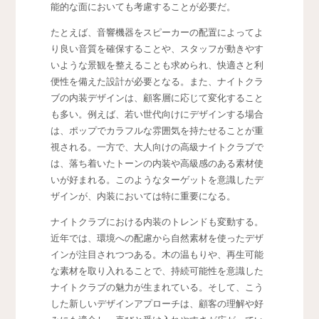
能的な面においても考慮することが必要だ。
たとえば、音響機器をスピーカーの配置によってよ
り良い音質を確保することや、スタッフが動きやす
いような景観を整えることも求められ、快適さと利
便性を備えた設計が必要となる。また、ナイトクラ
ブの内装デザインは、顧客層に応じて変化すること
も多い。例えば、若い世代向けにデザインする場合
は、ポップでカラフルな雰囲気を持たせることが重
視される。一方で、大人向けの高級ナイトクラブで
は、落ち着いたトーンの内装や高級感のある素材使
いが好まれる。このようなターゲットを意識したデ
ザインが、内装においては特に重要になる。
ナイトクラブにおける内装のトレンドも変動する。
近年では、環境への配慮から自然素材を使ったデザ
インが注目されつつある。木の温もりや、再生可能
な素材を取り入れることで、持続可能性を意識した
ナイトクラブの魅力が生まれている。そして、こう
した新しいデザインアプローチは、顧客の理解や好