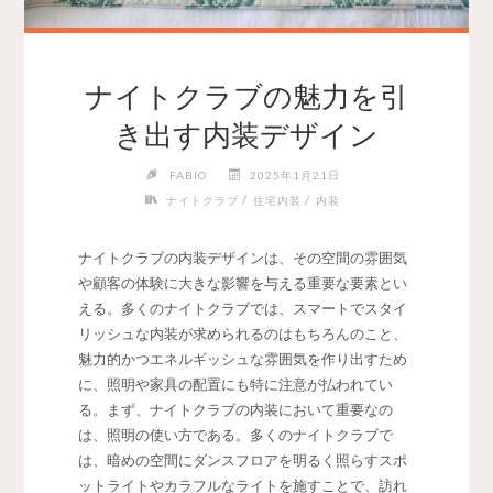
ナイトクラブの魅力を引
き出す内装デザイン
FABIO
2025年1月21日
/
/
ナイトクラブ
住宅内装
内装
ナイトクラブの内装デザインは、その空間の雰囲気
や顧客の体験に大きな影響を与える重要な要素とい
える。
多くのナイトクラブでは、スマートでスタイ
リッシュな内装が求められるのはもちろんのこと、
魅力的かつエネルギッシュな雰囲気を作り出すため
に、照明や家具の配置にも特に注意が払われてい
る。まず、ナイトクラブの内装において重要なの
は、照明の使い方である。多くのナイトクラブで
は、暗めの空間にダンスフロアを明るく照らすスポ
ットライトやカラフルなライトを施すことで、訪れ