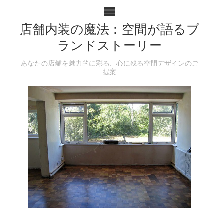
店舗内装の魔法：空間が語るブ
ランドストーリー
あなたの店舗を魅力的に彩る、心に残る空間デザインのご
提案