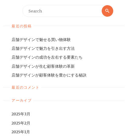
最近の投稿
店舗デザインで魅せる買い物体験
店舗デザインで魅力を引き出す方法
店舗デザインの成功を左右する要素たち
店舗デザインが生む顧客体験の革新
店舗デザインが顧客体験を豊かにする秘訣
最近のコメント
アーカイブ
2025年3月
2025年2月
2025年1月