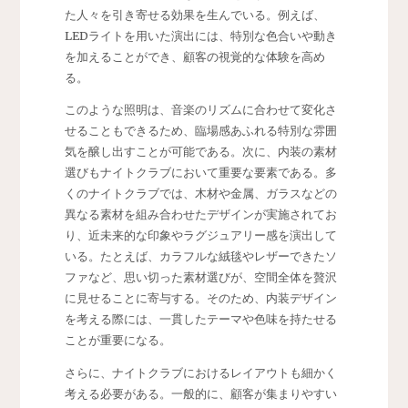
た人々を引き寄せる効果を生んでいる。例えば、
LEDライトを用いた演出には、特別な色合いや動き
を加えることができ、顧客の視覚的な体験を高め
る。
このような照明は、音楽のリズムに合わせて変化さ
せることもできるため、臨場感あふれる特別な雰囲
気を醸し出すことが可能である。次に、内装の素材
選びもナイトクラブにおいて重要な要素である。多
くのナイトクラブでは、木材や金属、ガラスなどの
異なる素材を組み合わせたデザインが実施されてお
り、近未来的な印象やラグジュアリー感を演出して
いる。たとえば、カラフルな絨毯やレザーできたソ
ファなど、思い切った素材選びが、空間全体を贅沢
に見せることに寄与する。そのため、内装デザイン
を考える際には、一貫したテーマや色味を持たせる
ことが重要になる。
さらに、ナイトクラブにおけるレイアウトも細かく
考える必要がある。一般的に、顧客が集まりやすい